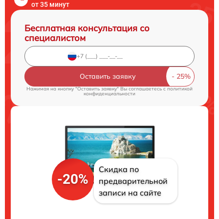
от 35 минут
Бесплатная консультация со
специалистом
Оставить заявку
Нажимая на кнопку "Оставить заявку" Вы соглашаетесь c
политикой
конфиденциальности
Скидка по
-20%
предварительной
записи на сайте