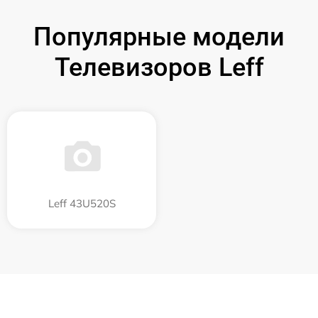
Популярные модели
Телевизоров Leff
Leff 43U520S