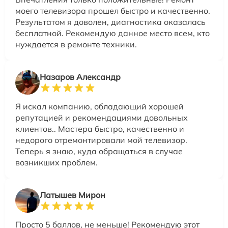
моего телевизора прошел быстро и качественно.
Результатом я доволен, диагностика оказалась
бесплатной. Рекомендую данное место всем, кто
нуждается в ремонте техники.
Назаров Александр
Я искал компанию, обладающий хорошей
репутацией и рекомендациями довольных
клиентов.. Мастера быстро, качественно и
недорого отремонтировали мой телевизор.
Теперь я знаю, куда обращаться в случае
возникших проблем.
Латышев Мирон
Просто 5 баллов, не меньше! Рекомендую этот