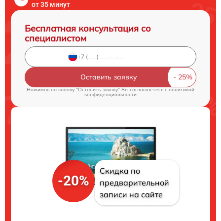
от 35 минут
Бесплатная консультация со
специалистом
Оставить заявку
Нажимая на кнопку "Оставить заявку" Вы соглашаетесь c
политикой
конфиденциальности
Скидка по
-20%
предварительной
записи на сайте