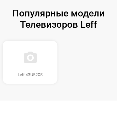
Популярные модели
Телевизоров Leff
Leff 43U520S