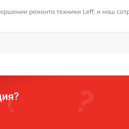
ершении ремонта техники Leff, и наш сот
ция?