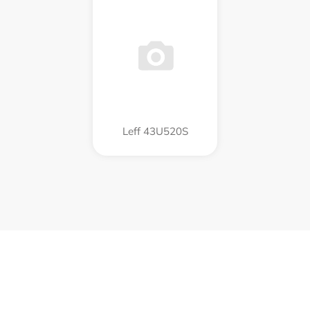
Leff 43U520S