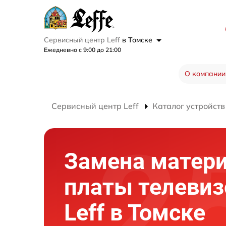
Сервисный центр Leff
в Томске
Ежедневно с 9:00 до 21:00
О компании
Сервисный центр Leff
Каталог устройств
Замена матер
платы телевиз
Leff в Томске