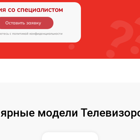
ия со специалистом
Оставить заявку
аетесь c
политикой конфиденциальности
ярные модели Телевизоро