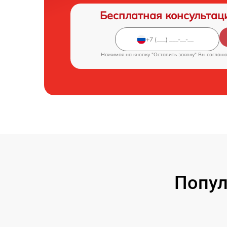
Бесплатная консультац
Нажимая на кнопку "Оставить заявку" Вы соглаш
Попул