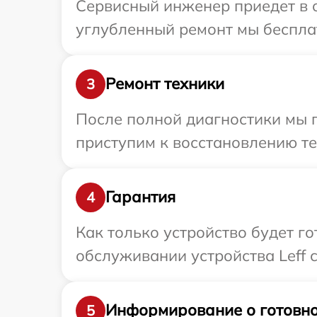
Сервисный инженер приедет в о
углубленный ремонт мы бесплат
Ремонт техники
3
После полной диагностики мы 
приступим к восстановлению те
Гарантия
4
Как только устройство будет г
обслуживании устройства Leff 
Информирование о готовно
5