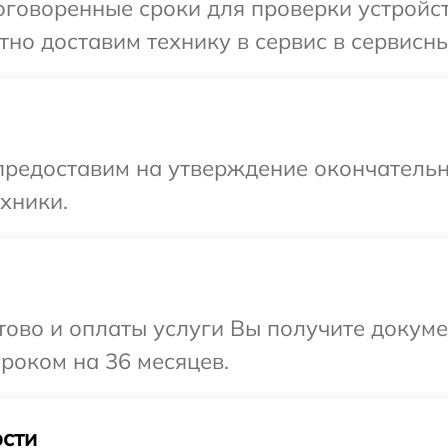
говоренные сроки для проверки устройств
но доставим технику в сервис в сервисный
предоставим на утверждение окончательн
хники.
отово и оплаты услуги Вы получите докум
сроком на 36 месяцев.
сти