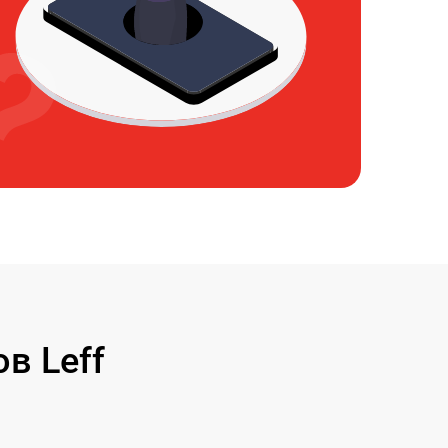
в Leff