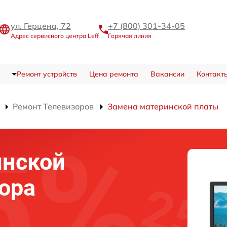
ул. Герцена, 72
+7 (800) 301-34-05
Адрес сервисного центра Leff
Горячая линия
Ремонт устройств
Цена ремонта
Вакансии
Контакт
Ремонт Телевизоров
Замена материнской платы
инской
ора