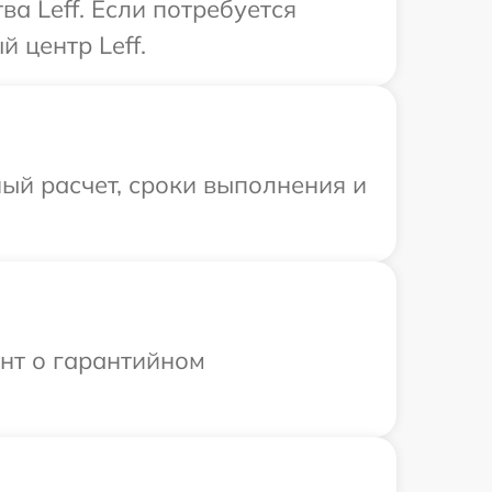
а Leff. Если потребуется
 центр Leff.
ый расчет, сроки выполнения и
ент о гарантийном