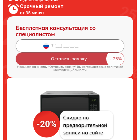
Срочный ремонт
от 35 минут
Бесплатная консультация со
специалистом
Оставить заявку
Нажимая на кнопку "Оставить заявку" Вы соглашаетесь c
политикой
конфиденциальности
Скидка по
-20%
предварительной
записи на сайте