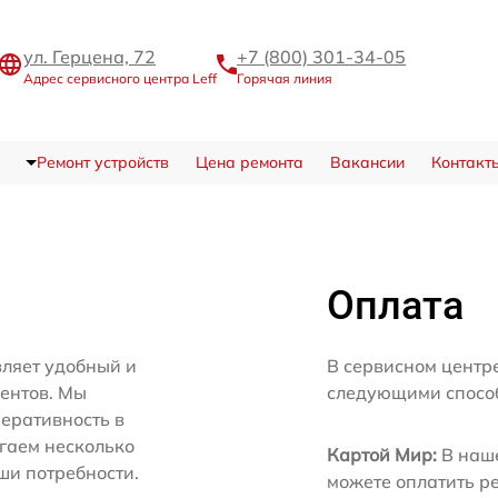
ул. Герцена, 72
+7 (800) 301-34-05
Адрес сервисного центра Leff
Горячая линия
Ремонт устройств
Цена ремонта
Вакансии
Контакт
Оплата
вляет удобный и
В сервисном центре
иентов. Мы
следующими спосо
еративность в
агаем несколько
Картой Мир:
В наше
ши потребности.
можете оплатить р