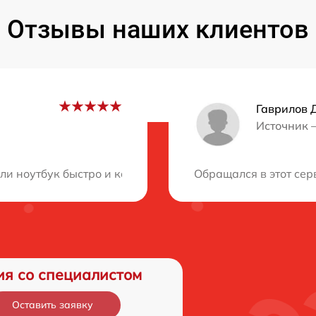
Отзывы наших клиентов
Гаврилов 
Источник 
ция?
и ноутбук быстро и качественно! Стоимость и качество 
Обращался в этот сер
ия со специалистом
Оставить заявку