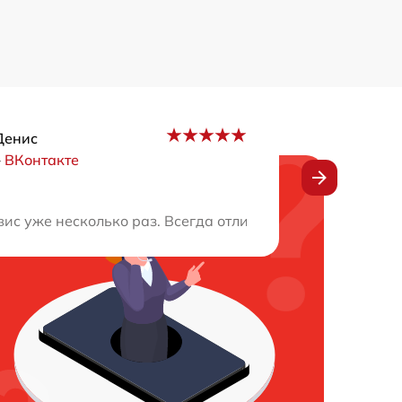
Денис
–
ВКонтакте
оказанных услуг просто отличные! Сервис вообще огонь!!
вис уже несколько раз. Всегда отличное качество работы