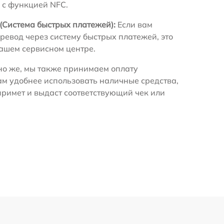
 с функцией NFC.
(Система быстрых платежей):
Если вам
ревод через систему быстрых платежей, это
нашем сервисном центре.
о же, мы также принимаем оплату
ам удобнее использовать наличные средства,
примет и выдаст соответствующий чек или